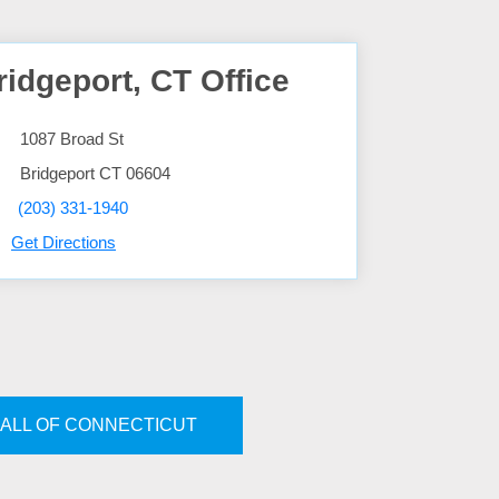
ridgeport, CT Office
1087 Broad St
Bridgeport
CT
06604
(203) 331-1940
Get Directions
ALL OF CONNECTICUT