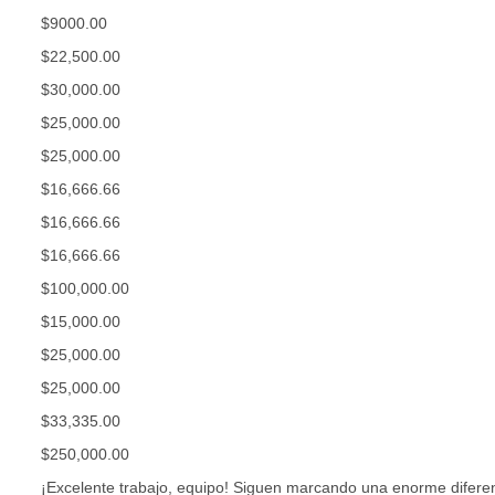
$9000.00
$22,500.00
$30,000.00
$25,000.00
$25,000.00
$16,666.66
$16,666.66
$16,666.66
$100,000.00
$15,000.00
$25,000.00
$25,000.00
$33,335.00
$250,000.00
¡Excelente trabajo, equipo! Siguen marcando una enorme diferenc