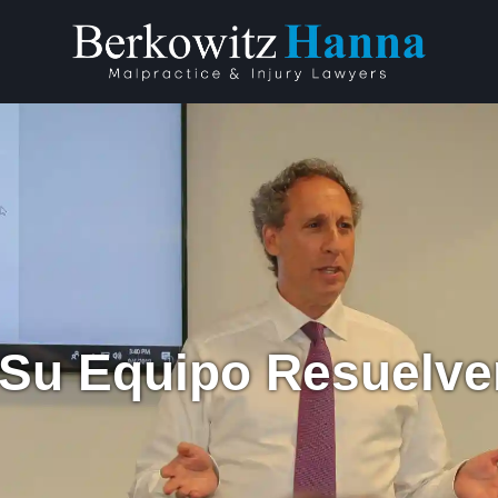
 Su Equipo Resuelv