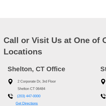
Call or Visit Us at One of 
Locations
Shelton, CT Office
S
2 Corporate Dr, 3rd Floor
Shelton
CT
06484
(203) 447-0000
Get Directions