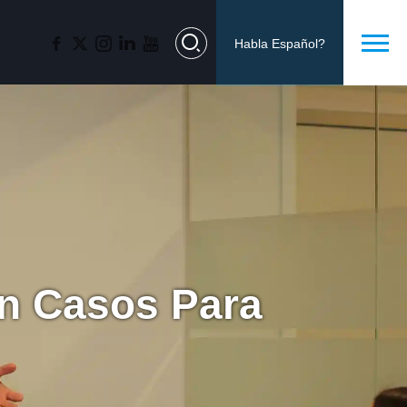
Habla Español?
en Casos Para