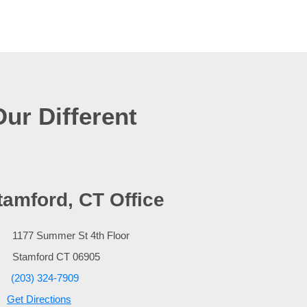
Our Different
tamford, CT Office
1177 Summer St 4th Floor
Stamford
CT
06905
(203) 324-7909
Get Directions